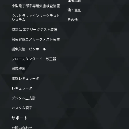
住宅設備
小型電子部品専用気密検査装置
油・空圧
ウルトラファインリークテスト
システム
その他
密封品 エアリークテスト装置
包装容器エアリークテスト装置
擬似欠陥・ピンホール
フロースタンダード・較正器
周辺機器
電空レギュレータ
レギュレータ
デジタル圧力計
カスタム製品
サポート
お問い合わせ