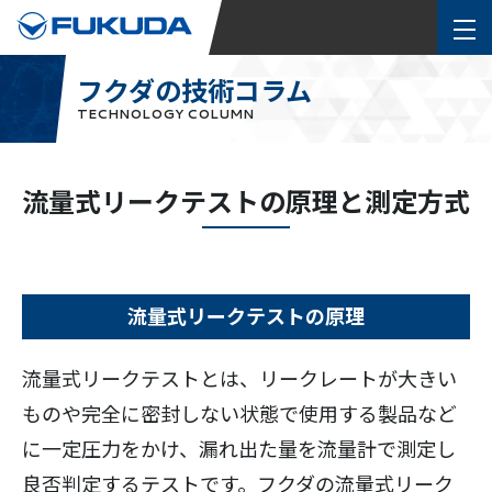
フクダの技術コラム
TECHNOLOGY COLUMN
流量式リークテストの原理と測定方式
流量式リークテストの原理
流量式リークテストとは、リークレートが大きい
ものや完全に密封しない状態で使用する製品など
に一定圧力をかけ、漏れ出た量を流量計で測定し
良否判定するテストです。フクダの流量式リーク