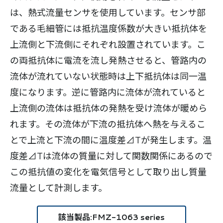
は、熱式流量センサを使用しています。センサ部
である毛細管には抵抗温度係数が大きい抵抗体を
上流側と下流側にそれぞれ設置されています。こ
の両抵抗体に電流を流し発熱させると、管路内の
流体が流れていない状態時は上下抵抗体は同一温
度になります。逆に管路内に流体が流れていると
上流側の流体は抵抗体の発熱を受け流体が暖めら
れます。その流体が下流の抵抗体へ熱を与えるこ
とで上流と下流の間に温度差⊿Tが発生します。温
度差⊿Tは流体の質量に対して関数関係にあるので
この抵抗値の変化を電気信号として取り出し質量
流量として計測します。
該当製品:FMZ-1063 series