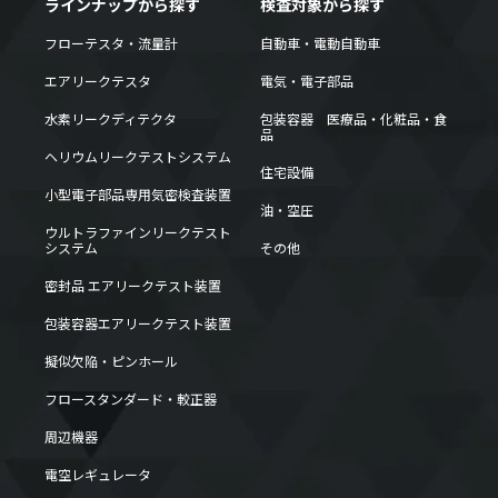
ラインナップから探す
検査対象から探す
フローテスタ・流量計
自動車・電動自動車
エアリークテスタ
電気・電子部品
水素リークディテクタ
包装容器 医療品・化粧品・食
品
ヘリウムリークテストシステム
住宅設備
小型電子部品専用気密検査装置
油・空圧
ウルトラファインリークテスト
システム
その他
密封品 エアリークテスト装置
包装容器エアリークテスト装置
擬似欠陥・ピンホール
フロースタンダード・較正器
周辺機器
電空レギュレータ