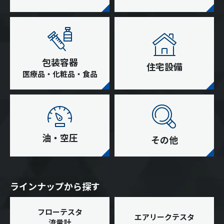
包装容器
住宅設備
医療品・化粧品・食品
油・空圧
その他
ラインナップから探す
フローテスタ
エアリークテスタ
流量計