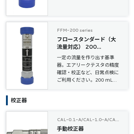
FFM-200 series
フロースタンダード（大
流量対応） 200
mL/min ～ 60 L/min
一定の流量を作り出す基準
器。エアリークテスタの精度
確認・校正など、日常点検に
ご利用ください。200 ｍL
/min以上の流量にご使用く
ださい。
校正器
CAL-0.1-A/CAL-1.0-A/CAL-5.0-A
手動校正器