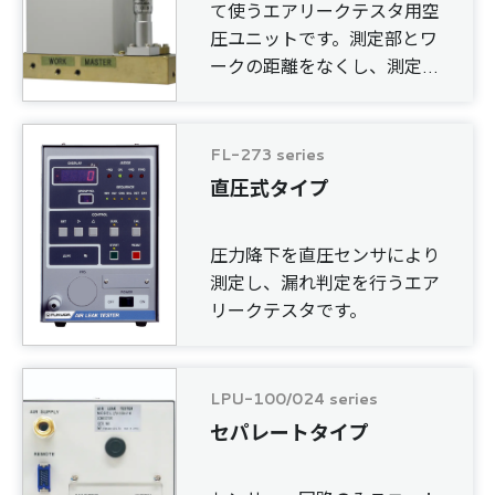
て使うエアリークテスタ用空
圧ユニットです。測定部とワ
ークの距離をなくし、測定容
積を小さくすることができま
す。
FL-273 series
直圧式タイプ
圧力降下を直圧センサにより
測定し、漏れ判定を行うエア
リークテスタです。
LPU-100/024 series
セパレートタイプ