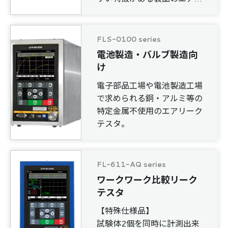
ークテストに最適です。
FLS-0100 series
電池製造・バルブ製造向
け
電子部品工場や電池製造工場
で求められる銅・アルミ等の
特定金属不使用のエアリーク
テスタ。
FL-611-AQ series
ワークワーク比較リーク
テスタ
【特殊仕様品】
試験体2個を同時に計測出来