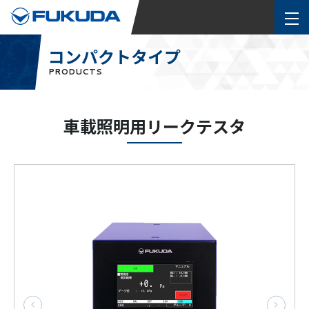
コンパクトタイプ
PRODUCTS
車載照明用リークテスタ