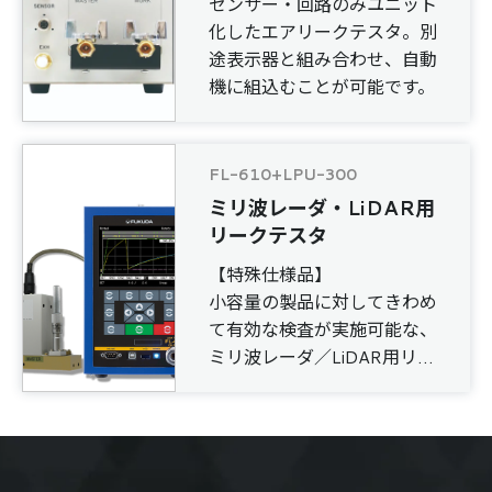
センサー・回路のみユニット
化したエアリークテスタ。別
途表示器と組み合わせ、自動
機に組込むことが可能です。
FL-610+LPU-300
ミリ波レーダ・LiDAR用
リークテスタ
【特殊仕様品】
小容量の製品に対してきわめ
て有効な検査が実施可能な、
ミリ波レーダ／LiDAR用リー
クテスタ