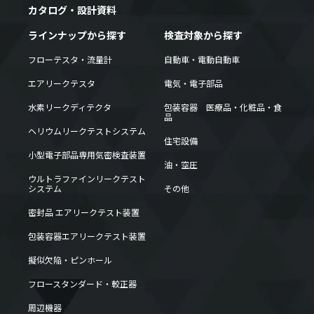
カタログ・設計資料
ラインナップから探す
検査対象から探す
フローテスタ・流量計
自動車・電動自動車
エアリークテスタ
電気・電子部品
水素リークディテクタ
包装容器 医療品・化粧品・食
品
ヘリウムリークテストシステム
住宅設備
小型電子部品専用気密検査装置
油・空圧
ウルトラファインリークテスト
システム
その他
密封品 エアリークテスト装置
包装容器エアリークテスト装置
擬似欠陥・ピンホール
フロースタンダード・較正器
周辺機器