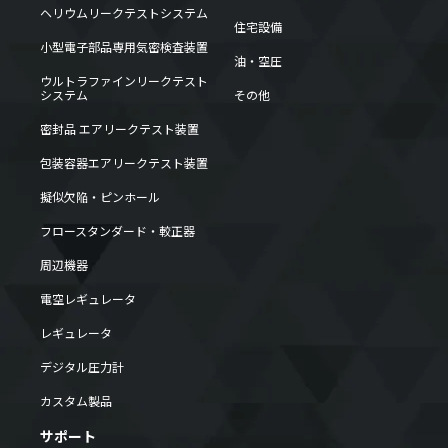
ヘリウムリークテストシステム
住宅設備
小型電子部品専用気密検査装置
油・空圧
ウルトラファインリークテスト
システム
その他
密封品 エアリークテスト装置
包装容器エアリークテスト装置
擬似欠陥・ピンホール
フロースタンダード・較正器
周辺機器
電空レギュレータ
レギュレータ
デジタル圧力計
カスタム製品
サポート