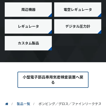
周辺機器
電空レギュレータ
レギュレータ
デジタル圧力計
カスタム製品
小型電子部品専用気密検査装置へ戻
る
製品一覧
ボンビング／グロス／ファインリークテスト