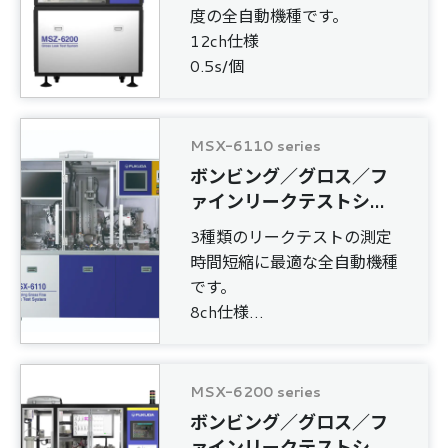
度の全自動機種です。
12ch仕様
0.5s/個
MSX-6110 series
ボンビング／グロス／フ
ァインリークテストシス
テム
3種類のリークテストの測定
時間短縮に最適な全自動機種
です。
8ch仕様
1.2s/個 ボンビング60min
1.0s/個 ボンビング40min
MSX-6200 series
ボンビング／グロス／フ
ァインリークテストシス