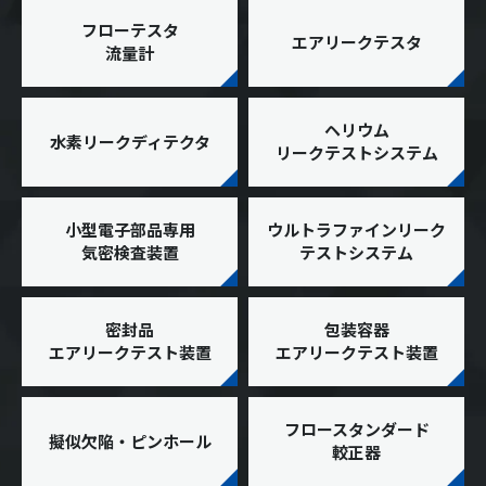
フローテスタ
エアリークテスタ
流量計
ヘリウム
水素リークディテクタ
リークテストシステム
小型電子部品専用
ウルトラファインリーク
気密検査装置
テストシステム
密封品
包装容器
エアリークテスト装置
エアリークテスト装置
フロースタンダード
擬似欠陥・ピンホール
較正器