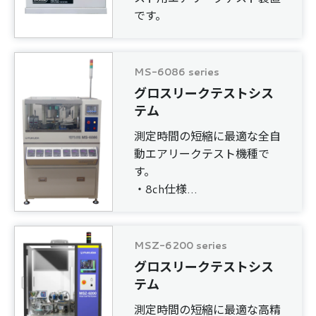
です。
MS-6086 series
グロスリークテストシス
テム
測定時間の短縮に最適な全自
動エアリークテスト機種で
す。
・8ch仕様
・1.0s/個
MSZ-6200 series
グロスリークテストシス
テム
測定時間の短縮に最適な高精