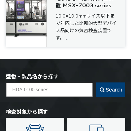
置 MSX-7003 series
10.0×10.0mmサイズ以下ま
で対応した比較的大型デバイ
ス品向けの気密検査装置で
す。
この装置1台でボンビング・
グロスリークテスト・ファイ
ンリークテストが行える複合
気密検査装置となっていま
す。
型番・製品名から探す
Search
検査対象から探す