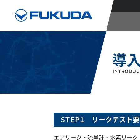
導
INTRODUC
STEP1 リークテスト
エアリーク・流量計・水素リーク