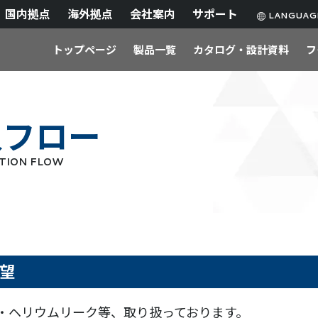
国内拠点
海外拠点
会社案内
サポート
LANGUA
トップページ
製品一覧
カタログ・設計資料
フ
入フロー
TION FLOW
要望
・ヘリウムリーク等、取り扱っております。