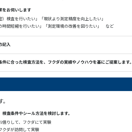
求をお伺いします
密）検査を行いたい」「現状より測定精度を向上したい」
の時間短縮を行いたい」「測定環境の改善を図りたい」 など
の記入
条件に合った検査方法を、フクダの実績やノウハウを基にご提案します
す。
、検査条件やシール方法を検討します。
お借りして、フクダにて実験
フクダが訪問して実験