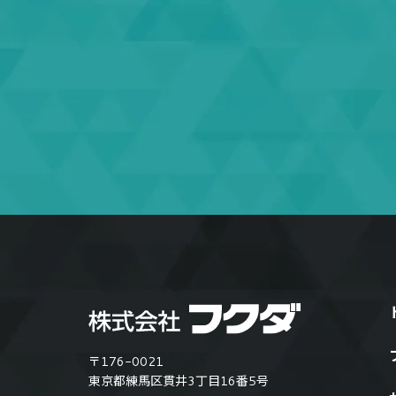
〒176-0021
東京都練馬区貫井3丁目16番5号